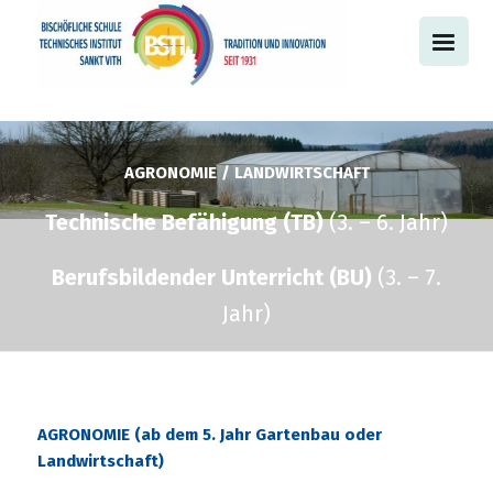
AGRONOMIE / LANDWIRTSCHAFT
Technische Befähigung (TB)
(3. – 6. Jahr)
Berufsbildender Unterricht (BU)
(3. – 7.
Jahr)
AGRONOMIE (ab dem 5. Jahr Gartenbau oder
Landwirtschaft)