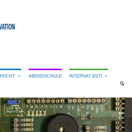
RRICHT
ABENDSCHULE
INTERNAT BSTI