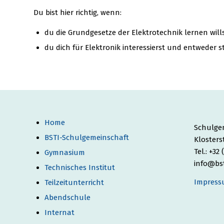
Du bist hier richtig, wenn:
du die Grundgesetze der Elektrotechnik lernen wills
du dich für Elektronik interessierst und entweder st
Home
Schulgem
BSTI-Schulgemeinschaft
Klosters
Tel.: +32
Gymnasium
info@bst
Technisches Institut
Impress
Teilzeitunterricht
Abendschule
Internat