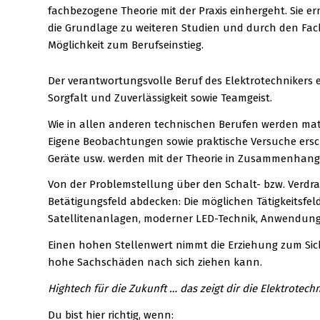
fachbezogene Theorie mit der Praxis einhergeht. Sie e
die Grundlage zu weiteren Studien und durch den Fac
Möglichkeit zum Berufseinstieg.
Der verantwortungsvolle Beruf des Elektrotechnikers e
Sorgfalt und Zuverlässigkeit sowie Teamgeist.
Wie in allen anderen technischen Berufen werden math
Eigene Beobachtungen sowie praktische Versuche ersch
Geräte usw. werden mit der Theorie in Zusammenhang g
Von der Problemstellung über den Schalt- bzw. Verdra
Betätigungsfeld abdecken: Die möglichen Tätigkeitsf
Satellitenanlagen, moderner LED-Technik, Anwendung
Einen hohen Stellenwert nimmt die Erziehung zum Sich
hohe Sachschäden nach sich ziehen kann.
Hightech für die Zukunft … das zeigt dir die Elektrotechn
Du bist hier richtig, wenn: