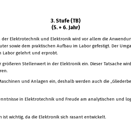
3. Stufe (TB)
(5. + 6. Jahr)
er Elektrotechnik und Elektronik wird vor allem die Anwendu
er sowie dem praktischen Aufbau im Labor gefestigt. Der Umgang
m Labor gelehrt und erprobt.
 größeren Stellenwert in der Elektronik ein. Dieser Tatsache w
ren.
 Maschinen und Anlagen ein, deshalb werden auch die „Gliederbe
kenntnisse in Elektrotechnik und Freude am analytischen und log
 wichtig, da die Elektronik sich rasant entwickelt.