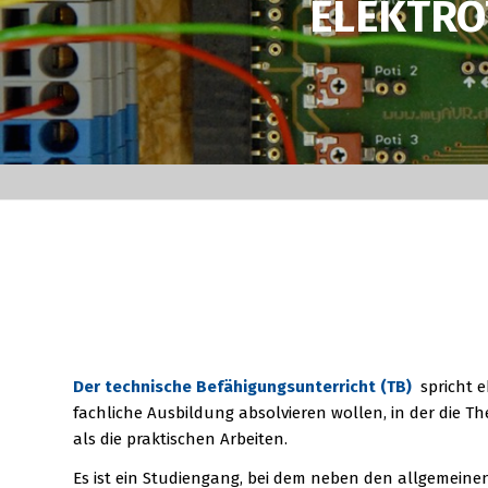
ELEKTRO
Der technische Befähigungsunterricht (TB)
spricht e
fachliche Ausbildung absolvieren wollen, in der die Th
als die praktischen Arbeiten.
Es ist ein Studiengang, bei dem neben den allgemeine