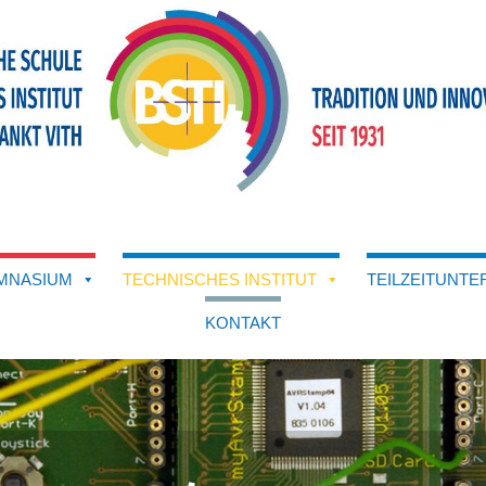
MNASIUM
TECHNISCHES INSTITUT
TEILZEITUNTE
KONTAKT