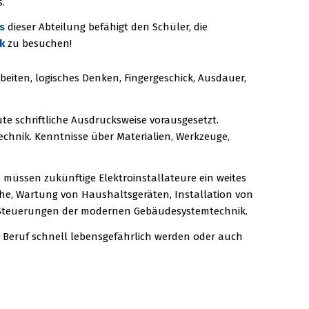
s.
s
dieser Abteilung befähigt den Schüler, die
k
zu besuchen!
eiten, logisches Denken, Fingergeschick, Ausdauer,
e schriftliche Ausdrucksweise vorausgesetzt.
chnik. Kenntnisse über Materialien, Werkzeuge,
müssen zukünftige Elektroinstallateure ein weites
che, Wartung von Haushaltsgeräten, Installation von
n Steuerungen der modernen Gebäudesystemtechnik.
m Beruf schnell lebensgefährlich werden oder auch