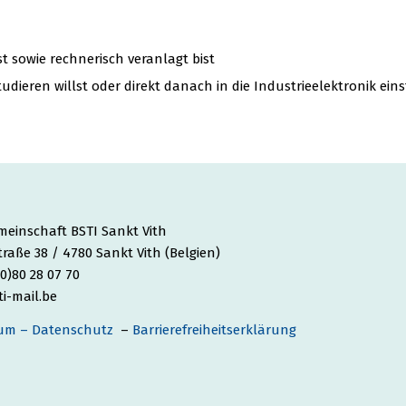
t sowie rechnerisch veranlagt bist
udieren willst oder direkt danach in die Industrieelektronik eins
einschaft BSTI Sankt Vith
traße 38 / 4780 Sankt Vith (Belgien)
 (0)80 28 07 70
i-mail.be
um – Datenschutz
–
Barrierefreiheitserklärung