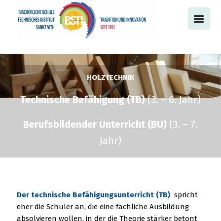
HOLZTECHNIK
Technische Befähigung (TB)
(3. – 6. Jahr)
Berufsbildender Unterricht (BU)
(3. – 7.
Jahr)
Der technische Befähigungsunterricht (TB)
spricht
eher die Schüler an, die eine fachliche Ausbildung
absolvieren wollen, in der die Theorie stärker betont