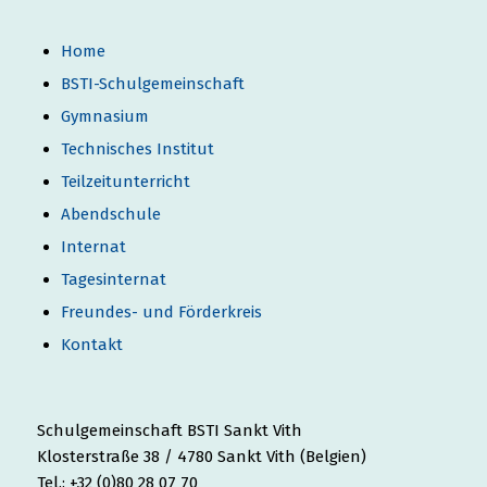
Home
BSTI-Schulgemeinschaft
Gymnasium
Technisches Institut
Teilzeitunterricht
Abendschule
Internat
Tagesinternat
Freundes- und Förderkreis
Kontakt
Schulgemeinschaft BSTI Sankt Vith
Klosterstraße 38 / 4780 Sankt Vith (Belgien)
Tel.: +32 (0)80 28 07 70